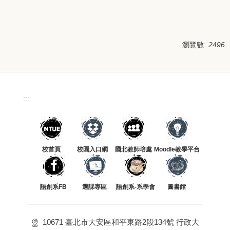
瀏覽數:
2496
:::
校首頁
校園入口網
國北教師培處
Moodle教學平台
語創系FB
選課專區
語創系-系學會
圖書館
10671 臺北市大安區和平東路2段134號 行政大