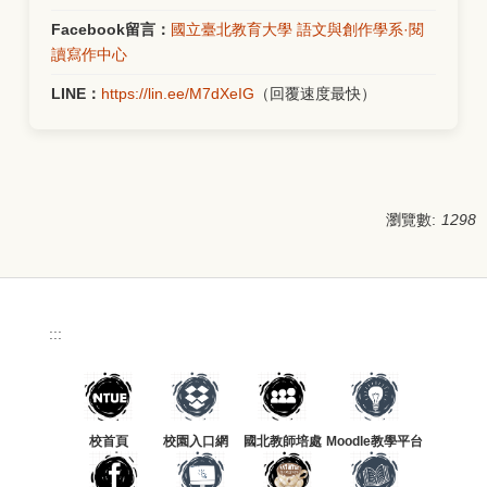
Facebook留言：
國立臺北教育大學 語文與創作學系·閱
讀寫作中心
LINE：
https://lin.ee/M7dXeIG
（回覆速度最快）
瀏覽數:
1298
:::
校首頁
校園入口網
國北教師培處
Moodle教學平台