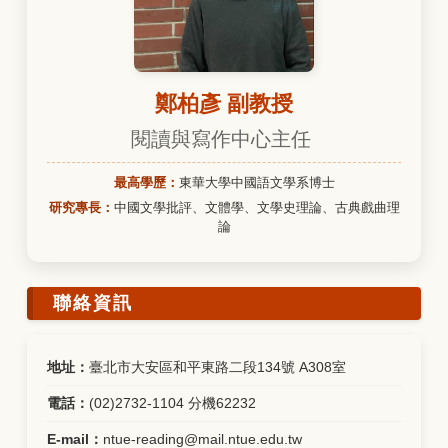
鄭柏彥 副教授
閱讀與寫作中心主任
最高學歷：
東華大學中國語文學系博士
研究專長：
中國文學批評、文體學、文學史理論、古典戲曲理
論
聯絡資訊
地址：
臺北市大安區和平東路二段134號 A308室
電話：
(02)2732-1104 分機62232
E-mail：
ntue-reading@mail.ntue.edu.tw