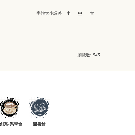
字體大小調整
小
中
大
瀏覽數:
545
創系-系學會
圖書館