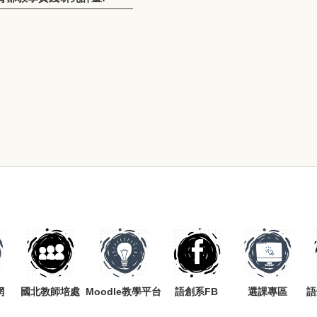
網
國北教師培處
Moodle教學平台
語創系FB
選課專區
語