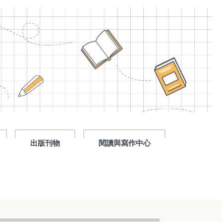
出版刊物
閱讀與寫作中心