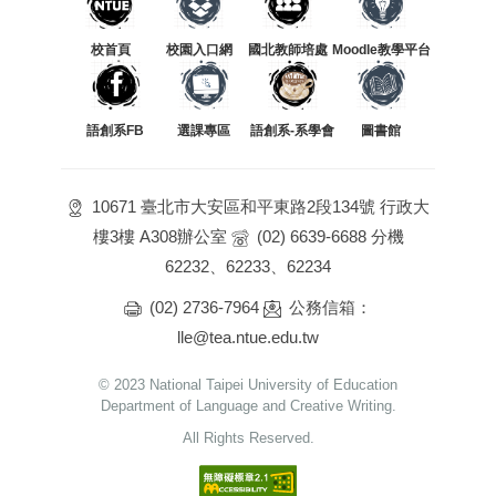
校首頁
校園入口網
國北教師培處
Moodle教學平台
語創系FB
選課專區
語創系-系學會
圖書館
10671 臺北市大安區和平東路2段134號 行政大
樓3樓 A308辦公室
(02) 6639-6688 分機
62232、62233、62234
(02) 2736-7964
公務信箱：
lle@tea.ntue.edu.tw
© 2023 National Taipei University of Education
Department of Language and Creative Writing.
All Rights Reserved.