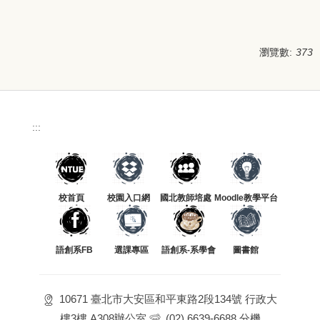
瀏覽數:
373
:::
校首頁
校園入口網
國北教師培處
Moodle教學平台
語創系FB
選課專區
語創系-系學會
圖書館
10671 臺北市大安區和平東路2段134號 行政大
樓3樓 A308辦公室
(02) 6639-6688 分機