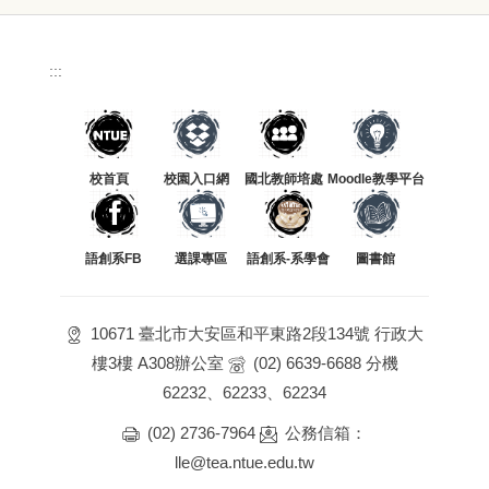
:::
校首頁
校園入口網
國北教師培處
Moodle教學平台
語創系FB
選課專區
語創系-系學會
圖書館
10671 臺北市大安區和平東路2段134號 行政大
樓3樓 A308辦公室
(02) 6639-6688 分機
62232、62233、62234
(02) 2736-7964
公務信箱：
lle@tea.ntue.edu.tw