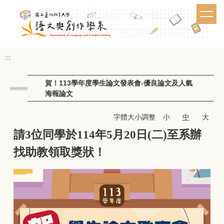
跳
到
主
要
內
:::
容
區
賀！113學年度學生論文發表會-優良論文及人氣
海報論文
字體大小調整
小
中
大
請3位同學於114年5月20日(二)至系辦
找助教領取獎狀！