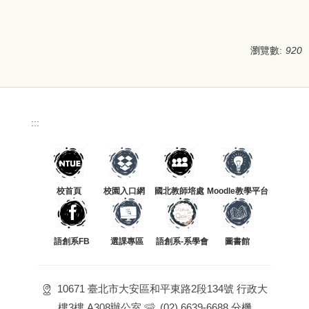
瀏覽數:
920
:::
校首頁
校園入口網
國北教師培處
Moodle教學平台
語創系FB
選課專區
語創系-系學會
圖書館
10671 臺北市大安區和平東路2段134號 行政大
樓3樓 A308辦公室
(02) 6639-6688 分機