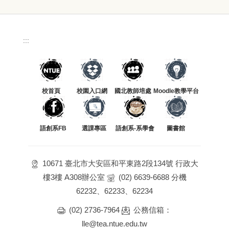
:::
校首頁
校園入口網
國北教師培處
Moodle教學平台
語創系FB
選課專區
語創系-系學會
圖書館
10671 臺北市大安區和平東路2段134號 行政大
樓3樓 A308辦公室
(02) 6639-6688 分機
62232、62233、62234
(02) 2736-7964
公務信箱：
lle@tea.ntue.edu.tw