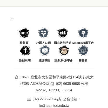
:::
校首頁
校園入口網
國北教師培處
Moodle教學平台
語創系FB
選課專區
語創系-系學會
圖書館
10671 臺北市大安區和平東路2段134號 行政大
樓3樓 A308辦公室
(02) 6639-6688 分機
62232、62233、62234
(02) 2736-7964
公務信箱：
lle@tea.ntue.edu.tw