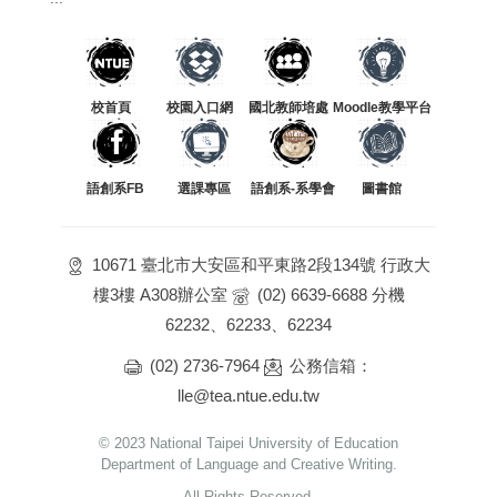
校首頁
校園入口網
國北教師培處
Moodle教學平台
語創系FB
選課專區
語創系-系學會
圖書館
10671 臺北市大安區和平東路2段134號 行政大
樓3樓 A308辦公室
(02) 6639-6688 分機
62232、62233、62234
(02) 2736-7964
公務信箱：
lle@tea.ntue.edu.tw
© 2023 National Taipei University of Education
Department of Language and Creative Writing.
All Rights Reserved.