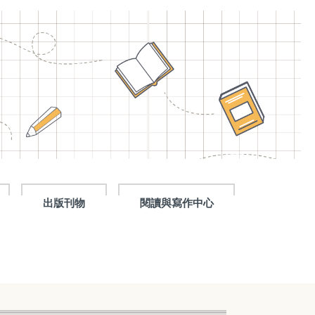
出版刊物
閱讀與寫作中心