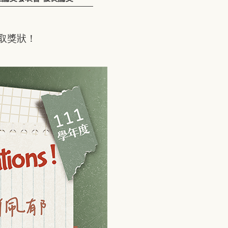
領取獎狀！