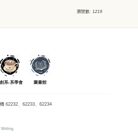
瀏覽數:
1219
創系-系學會
圖書館
 分機 62232、62233、62234
Writing.