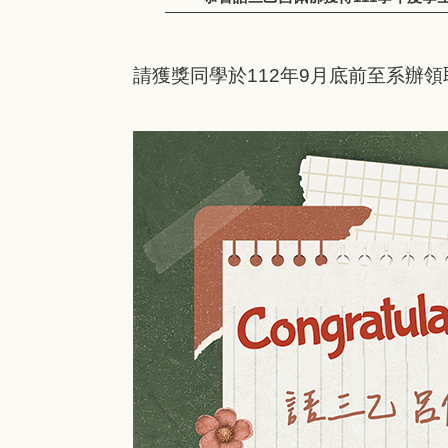
請獲獎同學於112年9月底前至系辦