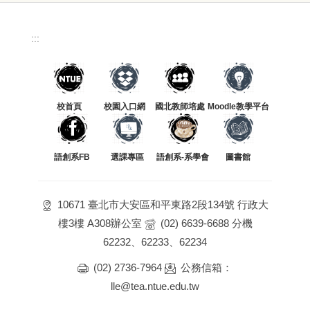
:::
校首頁
校園入口網
國北教師培處
Moodle教學平台
語創系FB
選課專區
語創系-系學會
圖書館
10671 臺北市大安區和平東路2段134號 行政大
樓3樓 A308辦公室
(02) 6639-6688 分機
62232、62233、62234
(02) 2736-7964
公務信箱：
lle@tea.ntue.edu.tw