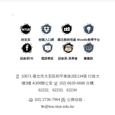
:::
校首頁
校園入口網
國北教師培處
Moodle教學平台
語創系FB
選課專區
語創系-系學會
圖書館
10671 臺北市大安區和平東路2段134號 行政大
樓3樓 A308辦公室
(02) 6639-6688 分機
62232、62233、62234
(02) 2736-7964
公務信箱：
lle@tea.ntue.edu.tw