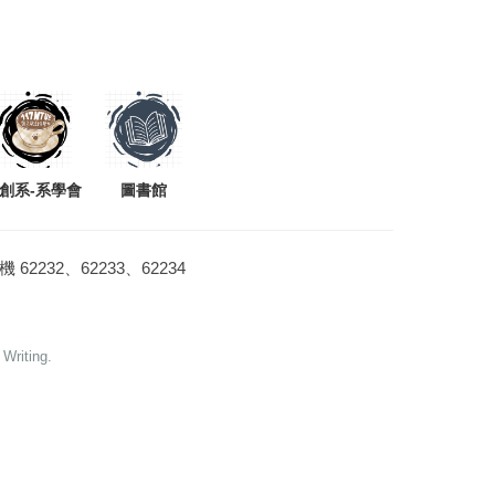
創系-系學會
圖書館
 分機 62232、62233、62234
Writing.