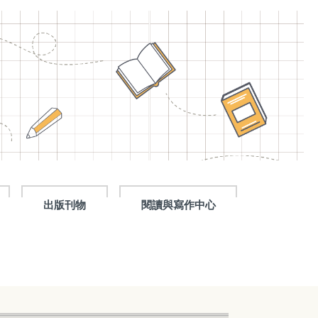
出版刊物
閱讀與寫作中心