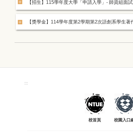
【招生】115學年度大學「申請入學」- 師資組面
【獎學金】114學年度第2學期第2次語創系學生著
:::
校首頁
校園入口