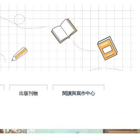
出版刊物
閱讀與寫作中心