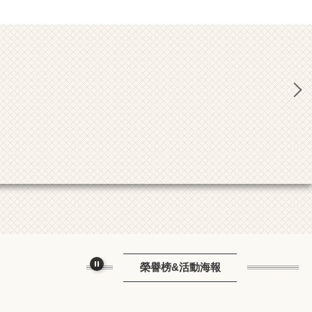
榮譽榜&活動海報